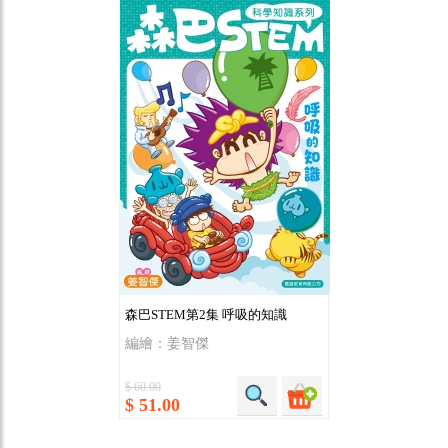
森巴STEM第2集 呼吸的知識
編繪：姜智傑
$ 60.00
$ 51.00