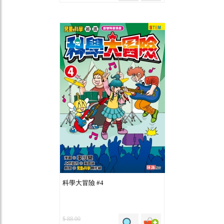
科學大冒險 #4
$ 88.00