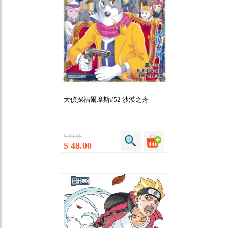
大偵探福爾摩斯#52 沙漠之舟
$ 60.00
$ 48.00