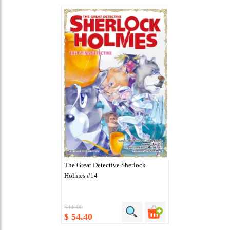
The Great Detective Sherlock
Holmes #14
$ 68.00
$ 54.40