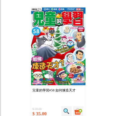
兒童的學習#58 如何煉造天才
$ 38.00
$ 35.00