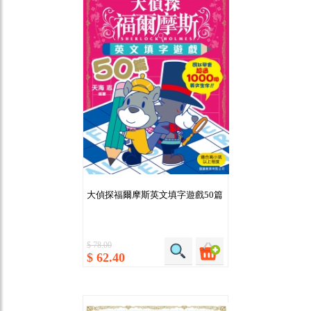
大偵探福爾摩斯英文填字遊戲50篇
$ 78.00
$ 62.40