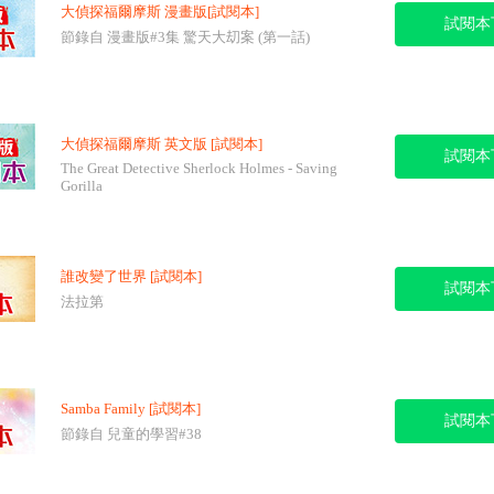
大偵探福爾摩斯 漫畫版[試閱本]
試閱本
節錄自 漫畫版#3集 驚天大刧案 (第一話)
大偵探福爾摩斯 英文版 [試閱本]
試閱本
The Great Detective Sherlock Holmes - Saving
Gorilla
誰改變了世界 [試閱本]
試閱本
法拉第
Samba Family [試閱本]
試閱本
節錄自 兒童的學習#38