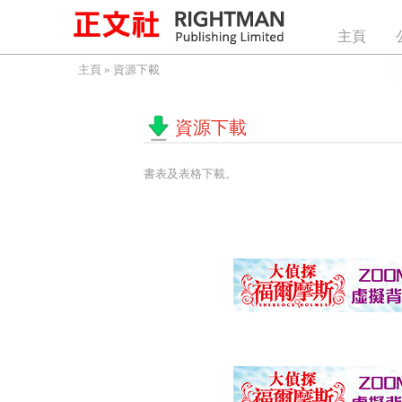
主頁
主頁
»
資源下載
資源下載
書表及表格下載。