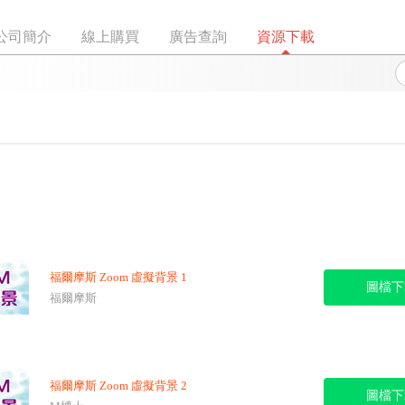
公司簡介
線上購買
廣告查詢
資源下載
福爾摩斯 Zoom 虛擬背景 1
圖檔下
福爾摩斯
福爾摩斯 Zoom 虛擬背景 2
圖檔下