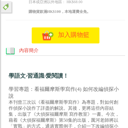
日本或亞洲以外地區﹕ HK$68.00
購物貨款滿HK$100，本地運費全免。
加入購物籃
內容簡介
學語文‧習通識‧愛閱讀！
學習專題：看福爾摩斯學寫作(4) 如何改編偵探小
說
本刊曾三次以《看福爾摩斯學寫作》為專題，對如何創
作偵探小說作了詳盡的解說。其後，更將這些內容結
集，出版了《大偵探福爾摩斯 寫作教室》一書。今次，
藉着《大偵探福爾摩斯》第50集的出版，厲河老師將以
「實戰」的方式，通過實際例子，介紹一下改編偵探小