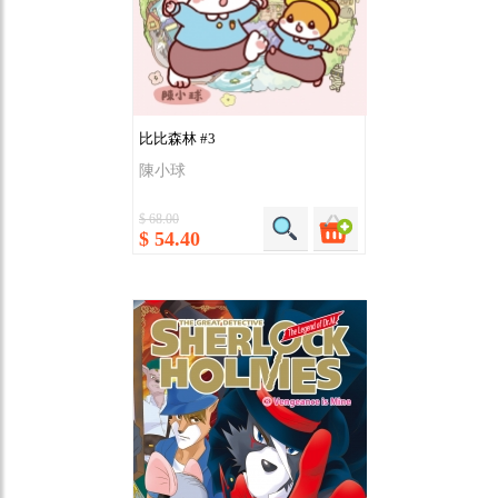
比比森林 #3
陳小球
$ 68.00
$ 54.40