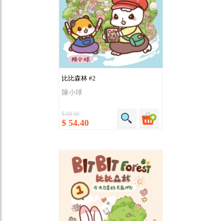
比比森林 #2
陳小球
$ 68.00
$ 54.40