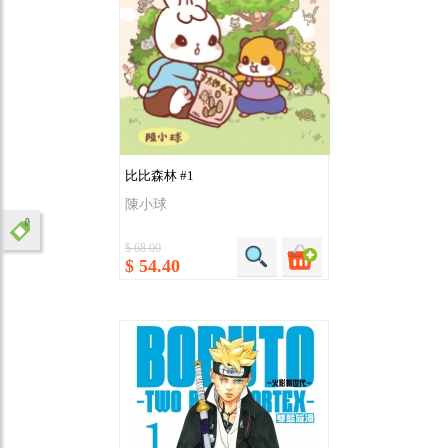
比比森林 #1
陳小球
$ 68.00
$ 54.40