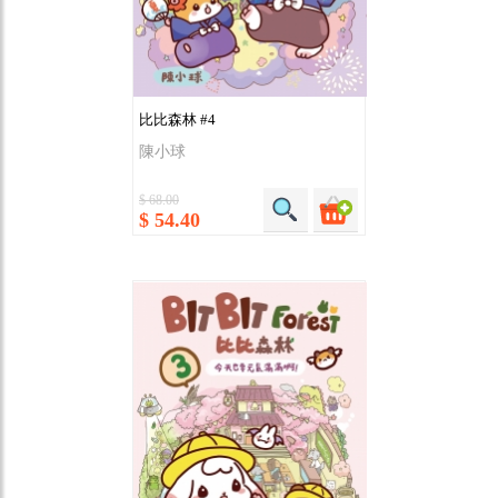
比比森林 #4
陳小球
$ 68.00
$ 54.40