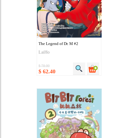
The Legend of Dr. M #2
LaiHo
$ 78.00
$ 62.40