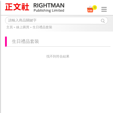
0
主頁
»
線上購買
»
生日禮品套裝
生日禮品套裝
找不到符合結果