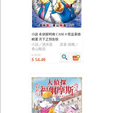
小說 名偵探柯南 CASE 6 怪盜基德
精選 月下之預告狀
小說／酒井匙 原著‧插圖／
青山剛昌
$ 68.00
$ 54.40