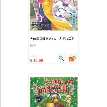
大偵探福爾摩斯#47 - 古堡謀殺案
厲河
$ 60.00
$ 48.00