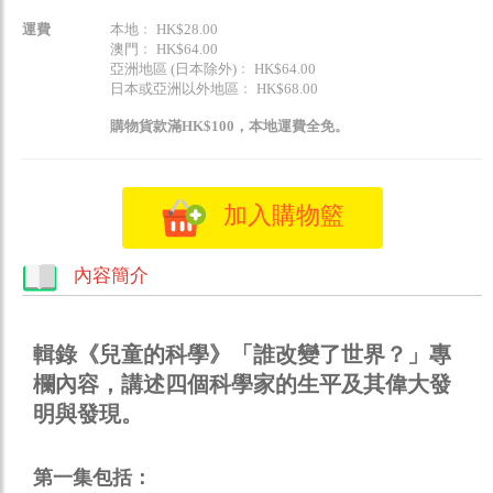
運費
本地﹕ HK$28.00
澳門﹕ HK$64.00
亞洲地區 (日本除外)﹕ HK$64.00
日本或亞洲以外地區﹕ HK$68.00
購物貨款滿HK$100，本地運費全免。
加入購物籃
內容簡介
輯錄《兒童的科學》「誰改變了世界？」專
欄內容，講述四個科學家的生平及其偉大發
明與發現。
第一集包括：