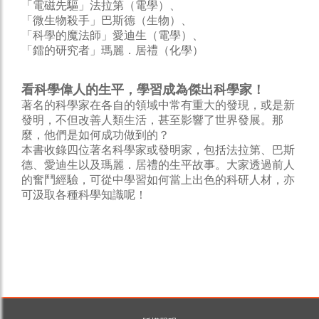
「電磁先驅」法拉第（電學）、
「微生物殺手」巴斯德（生物）、
「科學的魔法師」愛迪生（電學）、
「鐳的研究者」瑪麗．居禮（化學）
看科學偉人的生平，學習成為傑出科學家！
著名的科學家在各自的領域中常有重大的發現，或是新
發明，不但改善人類生活，甚至影響了世界發展。那
麼，他們是如何成功做到的？
本書收錄四位著名科學家或發明家，包括法拉第、巴斯
德、愛迪生以及瑪麗．居禮的生平故事。大家透過前人
的奮鬥經驗，可從中學習如何當上出色的科研人材，亦
可汲取各種科學知識呢！