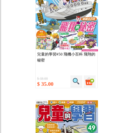
兒童的學習#50 飛機小百科 飛翔的
秘密
$ 38.00
$ 35.00