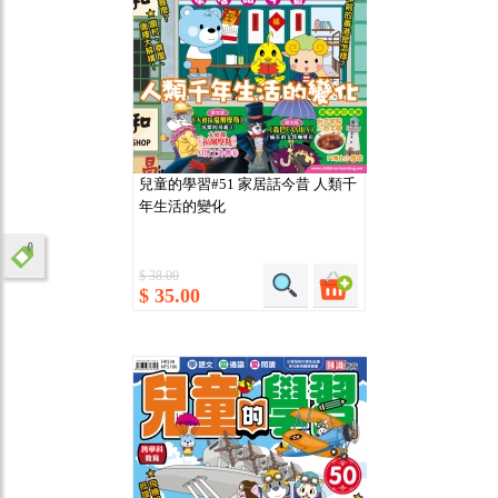
兒童的學習#51 家居話今昔 人類千
年生活的變化
$ 38.00
$ 35.00