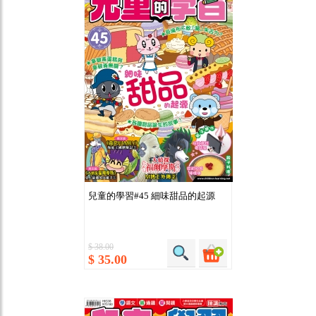
兒童的學習#45 細味甜品的起源
$ 38.00
$ 35.00