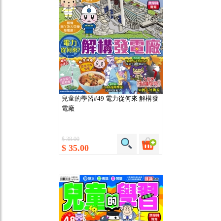
兒童的學習#49 電力從何來 解構發
電廠
$ 38.00
$ 35.00