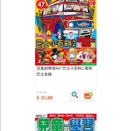
兒童的學習#47 巴士小百科2 環球
巴士名錄
$ 38.00
$ 35.00