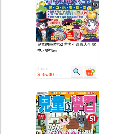
兒童的學習#52 世界小遊戲大全 家
中玩樂指南
$ 38.00
$ 35.00