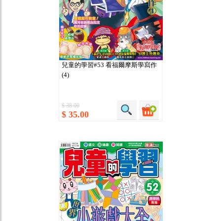
兒童的學習#53 看福爾摩斯學寫作
(4)
$ 38.00
$ 35.00