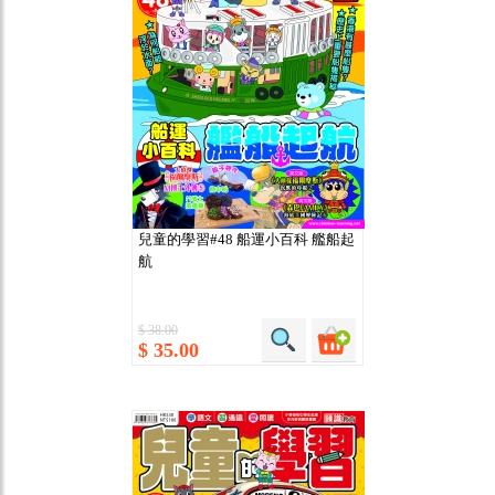
兒童的學習#48 船運小百科 艦船起
航
$ 38.00
$ 35.00