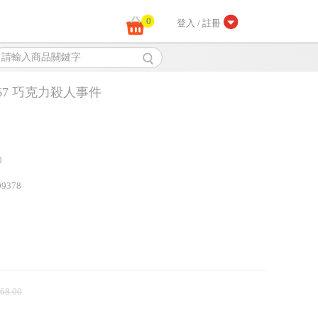
0
登入 / 註冊
67 巧克力殺人事件
0
99378
 68.00