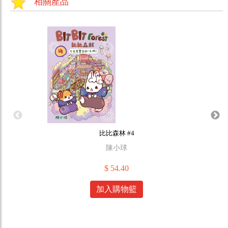
相關產品
比比森林 #4
陳小球
$ 54.40
加入購物籃