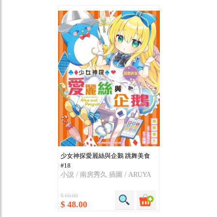
少女神探愛麗絲與企鵝 跳舞美食
#18
小說 / 南房秀久 插圖 / ARUYA
$ 60.00
$ 48.00