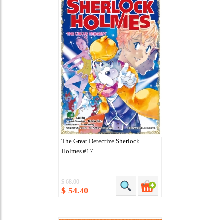
The Great Detective Sherlock
Holmes #17
$ 68.00
$ 54.40