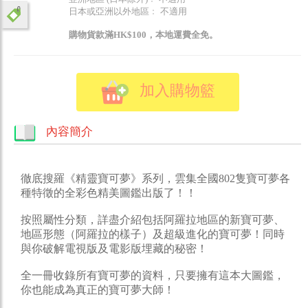
日本或亞洲以外地區﹕ 不適用
購物貨款滿HK$100，本地運費全免。
加入購物籃
內容簡介
徹底搜羅《精靈寶可夢》系列，雲集全國802隻寶可夢各
種特徵的全彩色精美圖鑑出版了！！
按照屬性分類，詳盡介紹包括阿羅拉地區的新寶可夢、
地區形態（阿羅拉的樣子）及超級進化的寶可夢！同時
與你破解電視版及電影版埋藏的秘密！
全一冊收錄所有寶可夢的資料，只要擁有這本大圖鑑，
你也能成為真正的寶可夢大師！