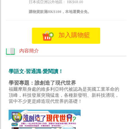
日本或亞洲以外地區﹕ HK$68.00
購物貨款滿HK$100，本地運費全免。
加入購物籃
內容簡介
學語文‧習通識‧愛閱讀！
學習專題：誰創造了現代世界
福爾摩斯身處的維多利亞時代被認為是英國工業革命的
頂峰，科技發展突飛猛進，各種新發明、新科技湧現，
當中不少更是締造現代世界的基礎！