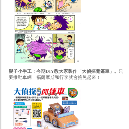
親子小手工：今期DIY教大家製作「大偵探開篷車」。
只
要推動車輛，福爾摩斯和行李就會搖晃起來！