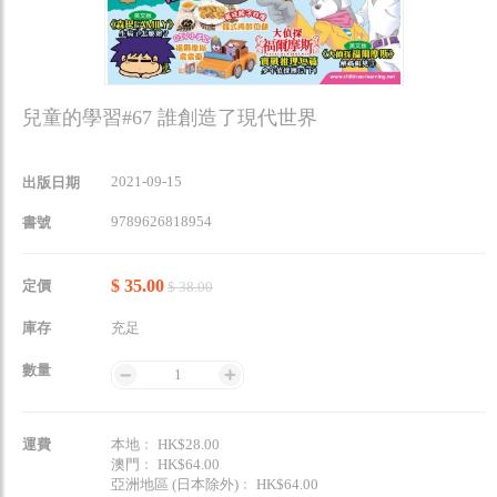
兒童的學習#67 誰創造了現代世界
2021-09-15
出版日期
9789626818954
書號
$ 35.00
定價
$ 38.00
庫存
充足
數量
1
運費
本地﹕ HK$28.00
澳門﹕ HK$64.00
亞洲地區 (日本除外)﹕ HK$64.00