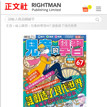
0
主頁
»
線上購買
»
兒童的學習#67 誰創造了現代世界