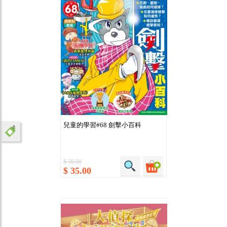
兒童的學習#68 劍擊小百科
$ 38.00
$ 35.00