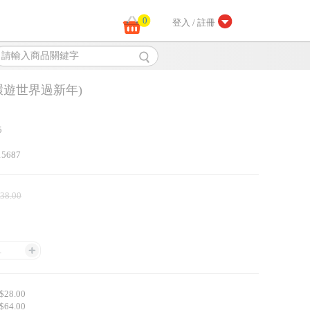
0
登入 / 註冊
(環遊世界過新年)
5
15687
 38.00
1
28.00
64.00