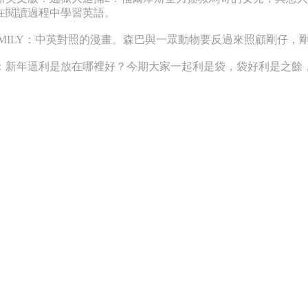
在閱讀過程中學習英語。
AMILY：中英對照的漫畫。森巴與一眾動物要反過來照顧剛仔，
：新年逼利是放在哪裡好？今期大家一起利是袋，袋好利是之餘